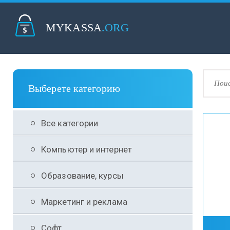
MYKASSA
.ORG
Выберете категорию
Все категории
Компьютер и интернет
Образование, курсы
Маркетинг и реклама
Софт