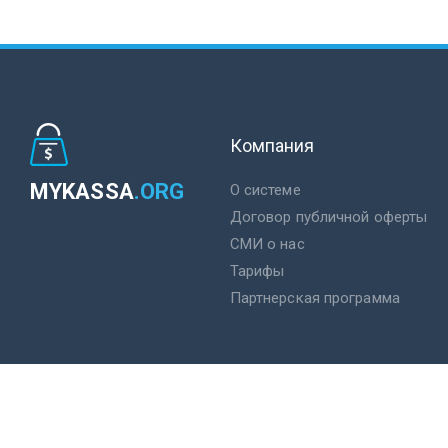
Компания
MYKASSA
.ORG
О системе
Договор публичной оферты
СМИ о нас
Тарифы
Партнерская программа