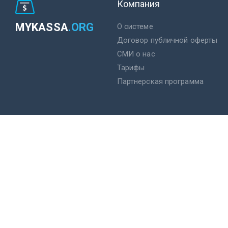
Компания
MYKASSA
.ORG
О системе
Договор публичной оферты
СМИ о нас
Тарифы
Партнерская программа