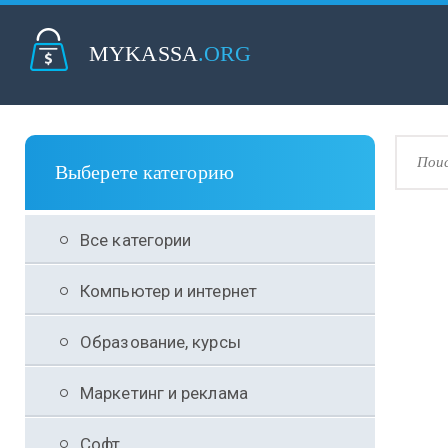
MYKASSA
.ORG
Выберете категорию
Все категории
Компьютер и интернет
Образование, курсы
Маркетинг и реклама
Софт