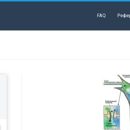
FAQ
Рефе