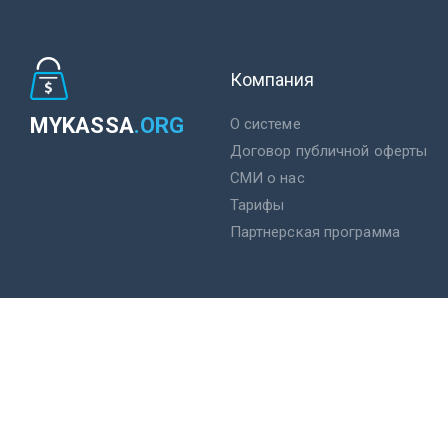
Компания
MYKASSA
.ORG
О системе
Договор публичной оферты
СМИ о нас
Тарифы
Партнерская программа