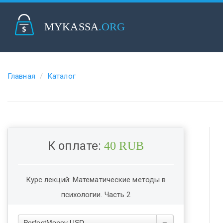
MYKASSA
.ORG
Главная
Каталог
К оплате:
40 RUB
Курс лекций: Математические методы в
психологии. Часть 2
PerfectMoney USD