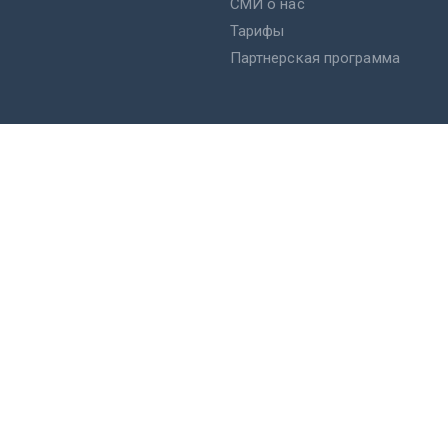
СМИ о нас
Тарифы
Партнерская программа