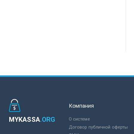
Компания
MYKASSA
.ORG
О системе
Договор публичной оферты