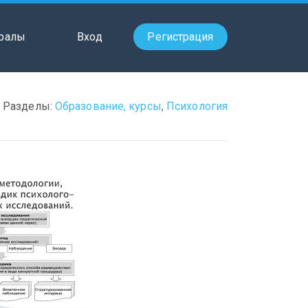
ралы
Вход
Регистрация
Разделы:
Образование, курсы
,
Психология