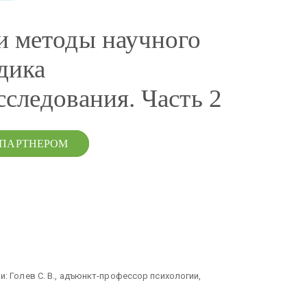
и методы научного
дика
сследования. Часть 2
 ПАРТНЕРОМ
и: Голев С. В., адъюнкт-профессор психологии,