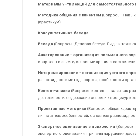
Материалы 9–ти лекций для самостоятельного 
Методика общения с клиентом
(Вопросы:. Навык
(практикум)
Консультативная беседа
.
Беседа
(Вопросы: Деловая беседа. Виды и техника
Анкетирование - организация письменного оп
вопросов в анкете; основные правила составления
Интервьюирование - организация устного опр
разновидность метода опроса; особенности орган
Контент-анализ
(Вопросы: контент-анализ как ра
деятельности; содержание основных процедур кон
Проективные методики
(Вопросы: общая характе
личностных особенностей; основные разновидност
Экспертное оценивание в психологии
(Вопросы:
экспертного оценивания; причины нарушения дост