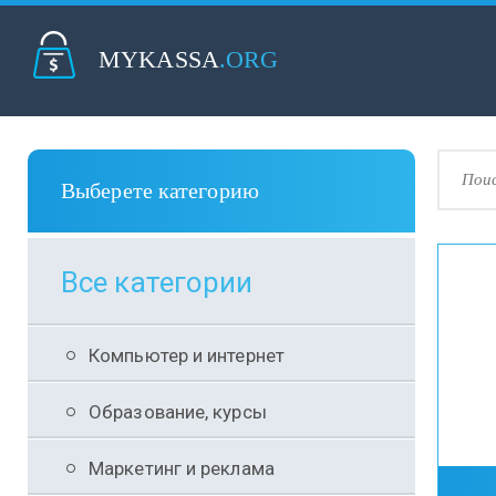
MYKASSA
.ORG
Выберете категорию
Все категории
Компьютер и интернет
Образование, курсы
Маркетинг и реклама