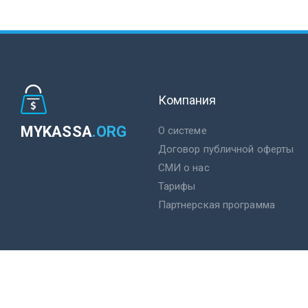
Компания
MYKASSA
.ORG
О системе
Договор публичной оферты
СМИ о нас
Тарифы
Партнерская программа