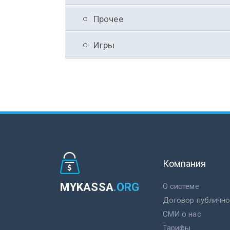
Прочее
Игры
Компания
MYKASSA
.ORG
О системе
Договор публичн
СМИ о нас
Тарифы