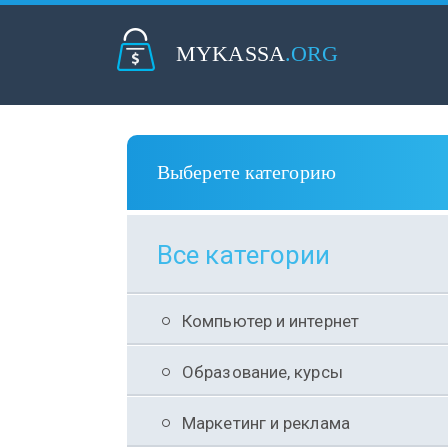
MYKASSA
.ORG
Выберете категорию
Все категории
Компьютер и интернет
Образование, курсы
Маркетинг и реклама