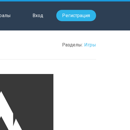
ралы
Вход
Регистрация
Разделы:
Игры