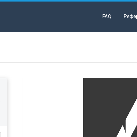
FAQ
Рефе