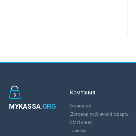
Компания
MYKASSA
.ORG
О системе
Договор публичной оферты
СМИ о нас
Тарифы