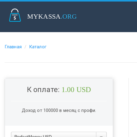
MYKASSA
.ORG
Главная
Каталог
К оплате:
1.00 USD
Доход от 100000 в месяц с профи.
PerfectMoney USD