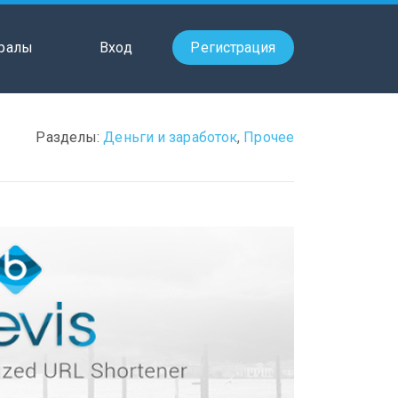
ралы
Вход
Регистрация
Разделы:
Деньги и заработок
,
Прочее