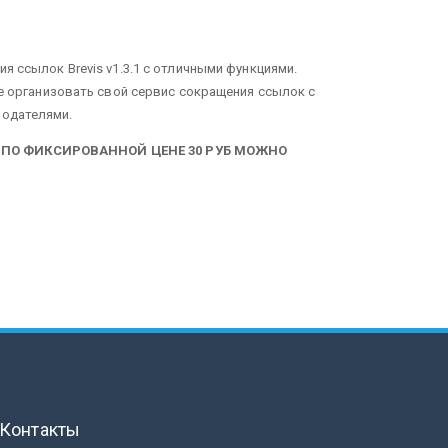
я ссылок Brevis v1.3.1 с отличными функциями.
те организовать свой сервис сокращения ссылок с
модателями.
 ПО ФИКСИРОВАННОЙ ЦЕНЕ 30 РУБ МОЖНО
Контакты