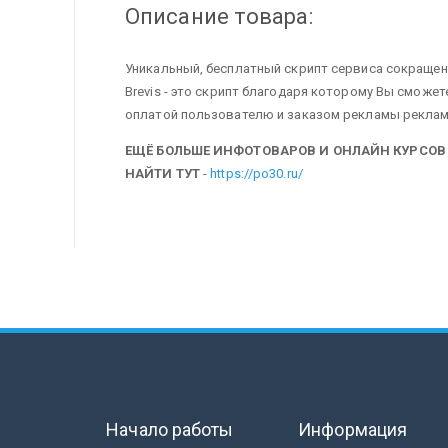
Описание товара:
Уникальный, бесплатный скрипт сервиса сокращени
Brevis - это скрипт благодаря которому Вы сможе
оплатой пользователю и заказом рекламы рекла
ЕЩЁ БОЛЬШЕ ИНФОТОВАРОВ И ОНЛАЙН КУРСОВ
НАЙТИ ТУТ
-
https://po30.ru/
Начало работы
Информация