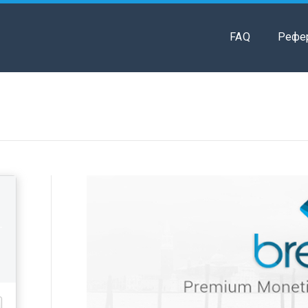
FAQ
Рефе