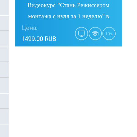
Видеокурс "Стань Режиссером
монтажа с нуля за 1 неделю" в
Adobe Premiere Pro
Цена:
10
%
1499.00 RUB
Купить