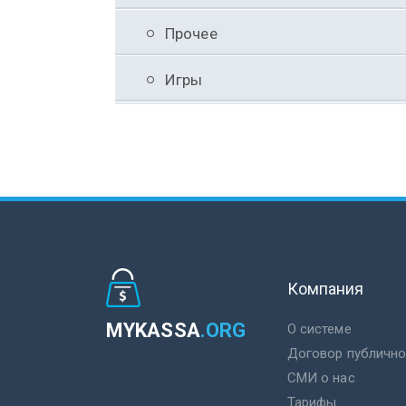
Прочее
Игры
Компания
MYKASSA
.ORG
О системе
Договор публичн
СМИ о нас
Тарифы