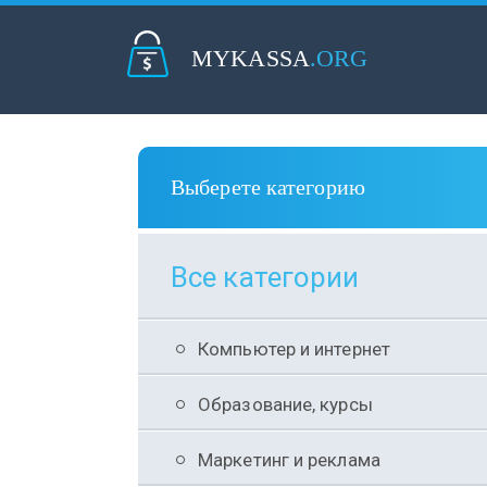
MYKASSA
.ORG
Выберете категорию
Все категории
Компьютер и интернет
Образование, курсы
Маркетинг и реклама